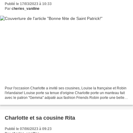
Publié le 17/03/2023 à 10:33
Par
cheries_vaniline
Pour l'occasion Charlotte a invité ses cousines, Louise la française et Robin
l'irlandaise! Louise porte sa tenue d'origine Charlotte porte un manteau fait
avec le patron "Gemma" adpaté aux fashion Friends Robin porte une belle
robe à smocks réalisée...
Charlotte et sa cousine Rita
Publié le 07/06/2023 à 09:23