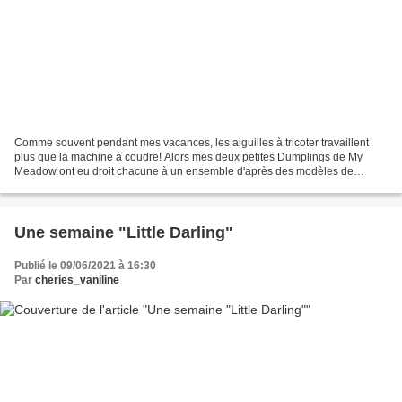
Comme souvent pendant mes vacances, les aiguilles à tricoter travaillent
plus que la machine à coudre! Alors mes deux petites Dumplings de My
Meadow ont eu droit chacune à un ensemble d'après des modèles de
Soudane avec une petite touche de Liberty en...
Une semaine "Little Darling"
Publié le 09/06/2021 à 16:30
Par
cheries_vaniline