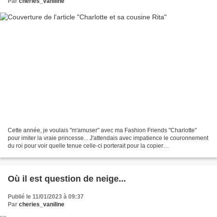
Par
cheries_vaniline
Cette année, je voulais "m'amuser" avec ma Fashion Friends "Charlotte"
pour imiter la vraie princesse... J'attendais avec impatience le couronnement
du roi pour voir quelle tenue celle-ci porterait pour la copier
éventuellement... Malheureusement, elle...
Où il est question de neige...
Publié le 11/01/2023 à 09:37
Par
cheries_vaniline