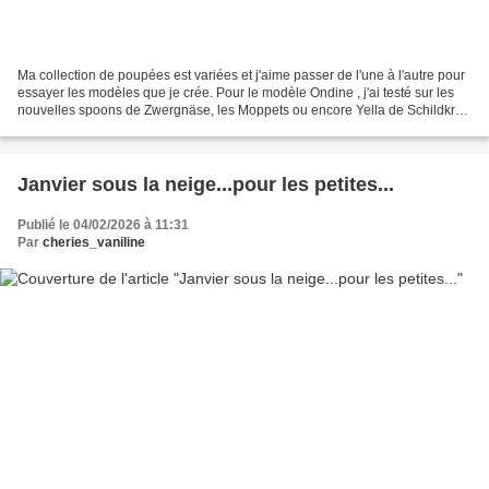
Ma collection de poupées est variées et j'aime passer de l'une à l'autre pour
essayer les modèles que je crée. Pour le modèle Ondine , j'ai testé sur les
nouvelles spoons de Zwergnäse, les Moppets ou encore Yella de Schildkröt.
Pour ma petite Spoon de...
Janvier sous la neige...pour les petites...
Publié le 04/02/2026 à 11:31
Par
cheries_vaniline