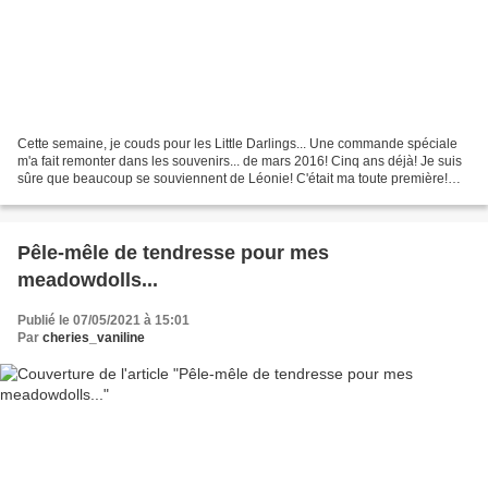
Cette semaine, je couds pour les Little Darlings... Une commande spéciale
m'a fait remonter dans les souvenirs... de mars 2016! Cinq ans déjà! Je suis
sûre que beaucoup se souviennent de Léonie! C'était ma toute première!
Malheureusement, je l'ai revendue...
Pêle-mêle de tendresse pour mes
meadowdolls...
Publié le 07/05/2021 à 15:01
Par
cheries_vaniline