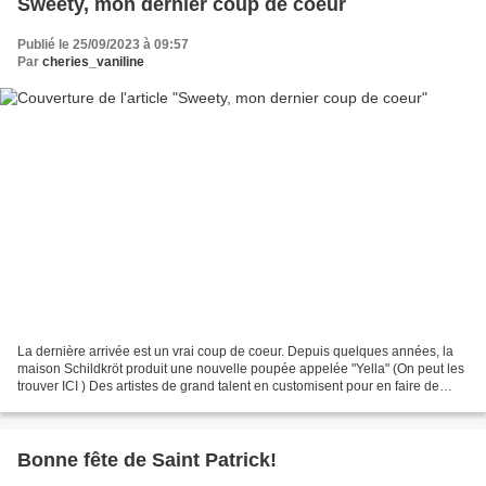
Sweety, mon dernier coup de coeur
Publié le 25/09/2023 à 09:57
Par
cheries_vaniline
La dernière arrivée est un vrai coup de coeur. Depuis quelques années, la
maison Schildkröt produit une nouvelle poupée appelée "Yella" (On peut les
trouver ICI ) Des artistes de grand talent en customisent pour en faire de
vraies poupées de collection....
Bonne fête de Saint Patrick!