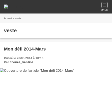
MENU
Accueil
» veste
veste
Mon défi 2014-Mars
Publié le 28/03/2014 à 18:10
Par
cheries_vaniline