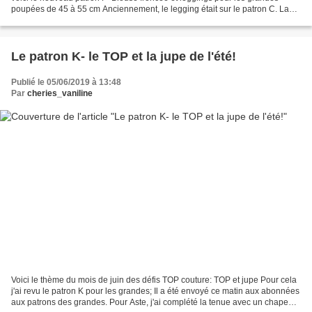
poupées de 45 à 55 cm Anciennement, le legging était sur le patron C. La
blouse de Solweig est identique...
Le patron K- le TOP et la jupe de l'été!
Publié le 05/06/2019 à 13:48
Par
cheries_vaniline
Voici le thème du mois de juin des défis TOP couture: TOP et jupe Pour cela
j'ai revu le patron K pour les grandes; Il a été envoyé ce matin aux abonnées
aux patrons des grandes. Pour Aste, j'ai complété la tenue avec un chapeau