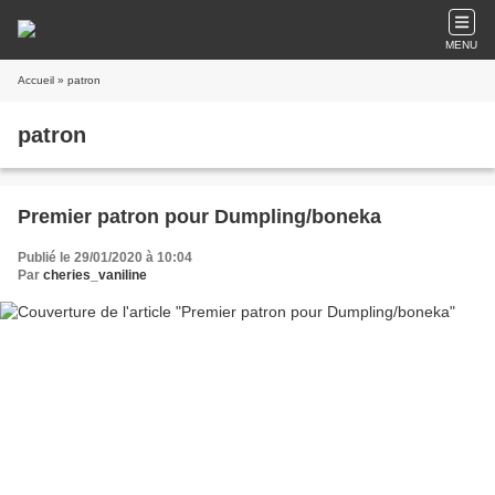
MENU
Accueil
» patron
patron
Premier patron pour Dumpling/boneka
Publié le 29/01/2020 à 10:04
Par
cheries_vaniline