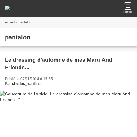
MENU
Accueil
» pantalon
pantalon
Le dressing d'automne de mes Maru And
Friends...
Publié le 07/11/2014 à 15:55
Par
cheries_vaniline