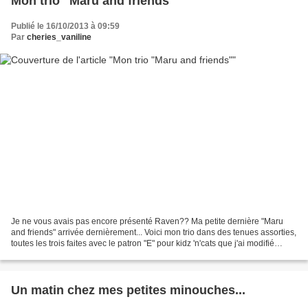
Mon trio "Maru and friends"
Publié le 16/10/2013 à 09:59
Par
cheries_vaniline
Je ne vous avais pas encore présenté Raven?? Ma petite dernière "Maru
and friends" arrivée dernièrement... Voici mon trio dans des tenues assorties,
toutes les trois faites avec le patron "E" pour kidz 'n'cats que j'ai modifié
légèrement pour elles. Ce...
Un matin chez mes petites minouches...