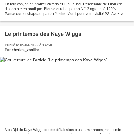
En tout cas, on en profite! Victoria et Lilou aussi! L'ensemble de Lilou est
disponible en boutique. Blouse et robe: patron N°13 agrandi à 120%
Pantacourt et chapeau: patron Justine Merci pour votre visite! PS: Avez-vous
craqué pour les petites nouvelles??...
Le printemps des Kaye Wiggs
Publié le 05/04/2022 à 14:58
Par
cheries_vaniline
Mes Bjd de Kaye Wiggs ont été délaissées plusieurs années, mais cette