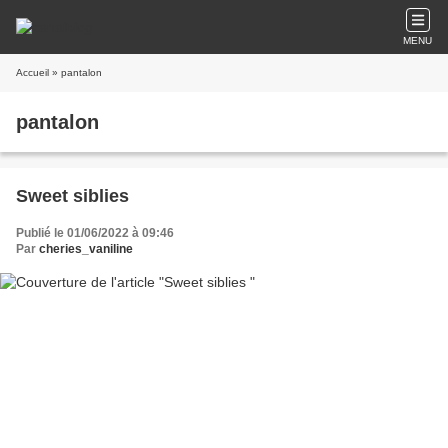
MENU
Accueil
» pantalon
pantalon
Sweet siblies
Publié le 01/06/2022 à 09:46
Par
cheries_vaniline