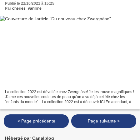
Publié le 22/10/2021 à 15:25
Par
cheries_vaniline
La collection 2022 est dévoilée chez Zwergnäse! Je les trouve magnifiques !
J'aime ces nouvelles couleurs de peau qu'on a vu déjà cet été chez les
"enfants du monde"... La collection 2022 est à découvrir ICI En attendant, à
l'occasion d'une commande pour...
< Page précédente
Page suivante >
Hébergé par Canalblog