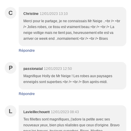
C
Christine
12/01/2023 13:10
Merci pour le partage, je ne connaissais Mr Neige ..<br /> <br
/> Jolies robes, ce tissu est vraiment beau.<br /> <br /> La
neige voltige mais ne tient pas, heureusement elle est va
arriver ce week end ..normalement.<br /> <br /> Bises
Répondre
P
passionatal
12/01/2023 12:50
Magnifique Holly de Mr Neige ! Les robes aux paysages
enneigés sont superbes.<br /> <br /> Bon après-midi.
Répondre
L
Lavieillechouett
12/01/2023 08:43
Tes fillettes sont magnifiques, j'adore la petite avec ses
nouveaux yeux, bien plus réalistes que ceux d'origine. Bravo