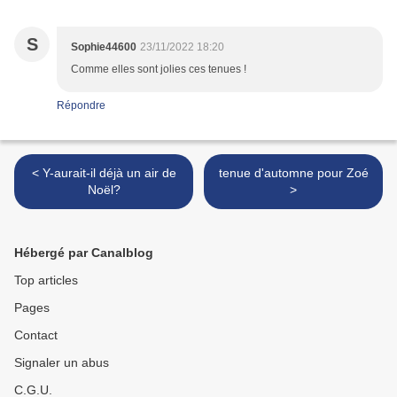
S
Sophie44600
23/11/2022 18:20
Comme elles sont jolies ces tenues !
Répondre
< Y-aurait-il déjà un air de
tenue d'automne pour Zoé
Noël?
>
Hébergé par Canalblog
Top articles
Pages
Contact
Signaler un abus
C.G.U.