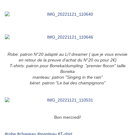
Robe: patron N°20 adapté au Li'l dreamer ( que je vous envoie
en retour de la preuve d'achat du N°20 ou pour 2€)
T-shirts: patron pour Boneka/dumpling "premier flocon" taille
Boneka
manteau: patron "Singing in the rain"
béret: patron "Le bal des champignons"
Bon mercredi!
#robe
#chapeau
#manteau
#T-shirt