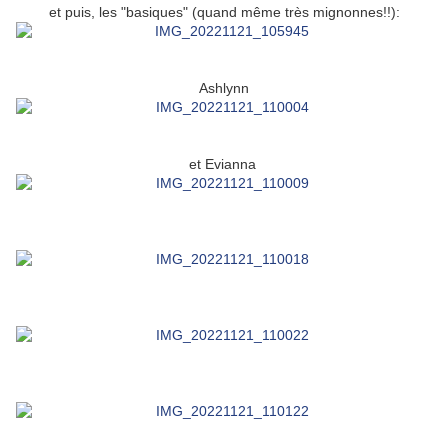
et puis, les "basiques" (quand même très mignonnes!!):
Ashlynn
et Evianna