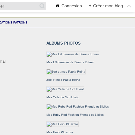
Connexion
+
Créer mon blog
CATIONS PATRONS
ALBUMS PHOTOS
ama!
Mes Li'l dreamer de Dianna Effner
Zoé et mes Paola Reina
Mes Yella de Schildkröt
Mes Ruby Red Fashion Friends et Siblies
Mes Heidi Plusczok