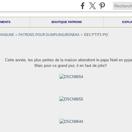
EMENTS
BOUTIQUE PATRONS
EXPLI
VANILINE
>
PATRONS POUR DUMPLING/BONEKA
>
DES P'TITS PYJ'
Cette année, les plus petites de la maison attendront le papa Noël en pyj
Mais pour ce grand jour, il en faut de jolis!!