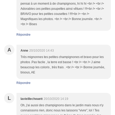
pensai à un moment à de champignons, hi hi hi <br /> <br />
Adorables ces petites poupettes ainsi vêtues ! !!!<br /> <br />
BRAVO pour tes petites cousettes ! !!!!<br /> <br />
Magnifiques les photos. <br /> <br /> Bonne journée. <br />
<br /> Bises
Répondre
A
Anne
20/10/2020 14:43
Très mignonnes tes petites champignones et bravo pour les
photos .Pas facile , la terre est basse ! <br /> <br /> J aime
beaucoup les coloris , très frais . <br /> <br /> Bonne journée,
bisous, AE
Répondre
L
lavieillechouett
20/10/2020 14:19
Oh, j'ai aussi des champignons dans le jardin mais nous n'y
connaissons rien, donc nous les laissons "vivre", lol ! Tes