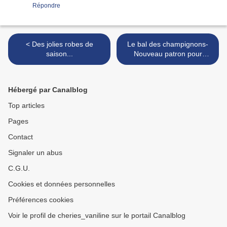
Répondre
< Des jolies robes de
Le bal des champignons-
saison...
Nouveau patron pour
poupées 25-28cm >
Hébergé par Canalblog
Top articles
Pages
Contact
Signaler un abus
C.G.U.
Cookies et données personnelles
Préférences cookies
Voir le profil de cheries_vaniline sur le portail Canalblog