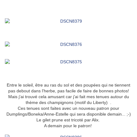
Entre le soleil, être au ras du sol et des poupées qui ne tiennent
pas debout dans l'herbe, pas facile de faire de bonnes photos!
Mais j'ai trouvé cela amusant car j'ai fait mes tenues autour du
thème des champignons (motif du Liberty) .
Ces tenues sont faites avec un nouveau patron pour
Dumplings/Boneka/Anne-Estelle qui sera disponible demain... ;-)
Le gilet prune est tricoté par Alix.
A demain pour le patron!