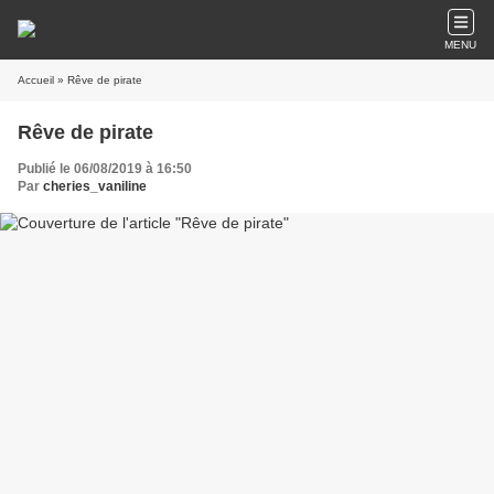
MENU
Accueil
» Rêve de pirate
Rêve de pirate
Publié le 06/08/2019 à 16:50
Par
cheries_vaniline