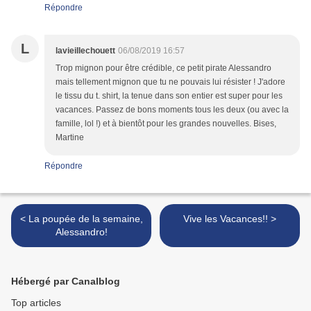
Répondre
L
lavieillechouett
06/08/2019 16:57
Trop mignon pour être crédible, ce petit pirate Alessandro
mais tellement mignon que tu ne pouvais lui résister ! J'adore
le tissu du t. shirt, la tenue dans son entier est super pour les
vacances. Passez de bons moments tous les deux (ou avec la
famille, lol !) et à bientôt pour les grandes nouvelles. Bises,
Martine
Répondre
< La poupée de la semaine,
Vive les Vacances!! >
Alessandro!
Hébergé par Canalblog
Top articles