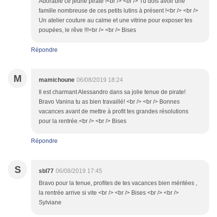
Adorable ce jeune pirate !<br /> <br /> Tu dois avoir une
famille nombreuse de ces petits lutins à présent !<br /> <br />
Un atelier couture au calme et une vitrine pour exposer tes
poupées, le rêve !!!<br /> <br /> Bises
Répondre
M
mamichoune
06/08/2019 18:24
Il est charmant Alessandro dans sa jolie tenue de pirate!
Bravo Vanina tu as bien travaillé! <br /> <br /> Bonnes
vacances avant de mettre à profit tes grandes résolutions
pour la rentrée.<br /> <br /> Bises
Répondre
S
sbl77
06/08/2019 17:45
Bravo pour la tenue, profites de tes vacances bien méritées ,
la rentrée arrive si vite <br /> <br /> Bises <br /> <br />
Sylviane