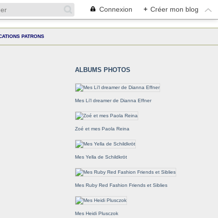
Connexion
+
Créer mon blog
CATIONS PATRONS
ALBUMS PHOTOS
Mes Li'l dreamer de Dianna Effner
Zoé et mes Paola Reina
Mes Yella de Schildkröt
Mes Ruby Red Fashion Friends et Siblies
Mes Heidi Plusczok