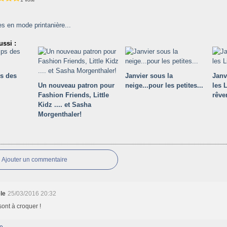
lles en mode printanière...
ssi :
s des
Janvier sous la
Janv
Un nouveau patron pour
neige...pour les petites...
les 
Fashion Friends, Little
rêve
Kidz .... et Sasha
Morgenthaler!
Ajouter un commentaire
le
25/03/2016 20:32
sont à croquer !