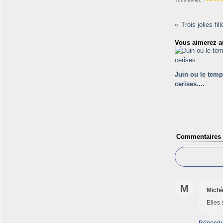
Trois jolies fi
Vous aimerez au
Juin ou le temp
cerises....
Commentaires
M
Michè
Elles 