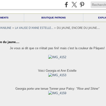
EMENTS
BOUTIQUE PATRONS
EXPLI
VANILINE
>
LA VALISE D'ANNE ESTELLE...
>
DU JAUNE, ENCORE DU JAUNE....
e du jaune....
Je vous ai dit que ce n'était pas fini! mais c'est la couleur de Pâques!
Voici Georgia et Ann Estelle
Georgia porte une tenue Tonner pour Patsy:
"Rise and Shine"