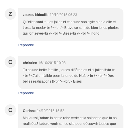
Z
zouzou bidouille
19/10/2015 06:23
Qu'elles sont toutes jolies et chacune son style bien a elle et
tres a la mode<br /> <br /> Bravo ce sont de bien jolies photos
qui font rêver<br /> <br /> Bises<br /> <br /> Ingrid
Répondre
C
christine
16/10/2015 10:08
Tu as une belle famille , toutes différentes et si jolies !!<br />
<br /> J'ai un faible pour la tenue de Naïs .<br /> <br /> Des
belles réalisations !!<br /> <br /> Bises
Répondre
C
Corinne
14/10/2015 15:52
Moi aussi j'adore la petite robe verte et la salopette que tu as
réalisées! j'adore venir sur ce site pour découvrir tout ce que