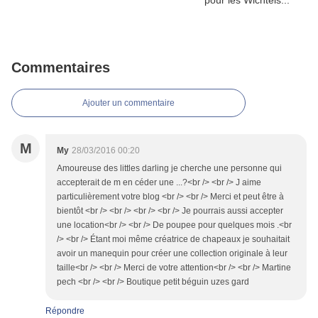
Commentaires
Ajouter un commentaire
M
My
28/03/2016 00:20
Amoureuse des littles darling je cherche une personne qui
accepterait de m en céder une ...?<br /> <br /> J aime
particulièrement votre blog <br /> <br /> Merci et peut être à
bientôt <br /> <br /> <br /> <br /> Je pourrais aussi accepter
une location<br /> <br /> De poupee pour quelques mois .<br
/> <br /> Étant moi même créatrice de chapeaux je souhaitait
avoir un manequin pour créer une collection originale à leur
taille<br /> <br /> Merci de votre attention<br /> <br /> Martine
pech <br /> <br /> Boutique petit béguin uzes gard
Répondre