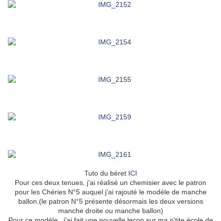
Tuto du béret
ICI
Pour ces deux tenues, j'ai réalisé un chemisier avec le patron
pour les Chéries N°5 auquel j'ai rajouté le modèle de manche
ballon.(le patron N°5 présente désormais les deux versions
manche droite ou manche ballon)
Pour ce modèle , j'ai fait une nouvelle leçon sur ma p'tite école de