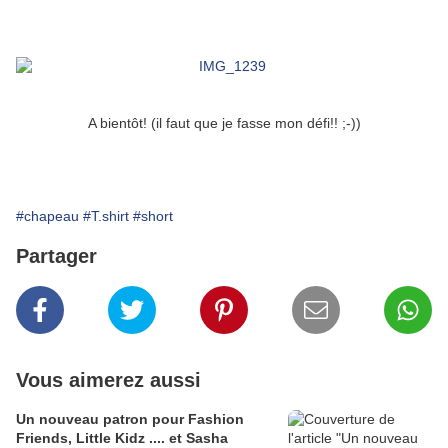
A bientôt! (il faut que je fasse mon défi!! ;-))
#chapeau
#T.shirt
#short
Partager
Vous aimerez aussi
Un nouveau patron pour Fashion
Friends, Little Kidz .... et Sasha