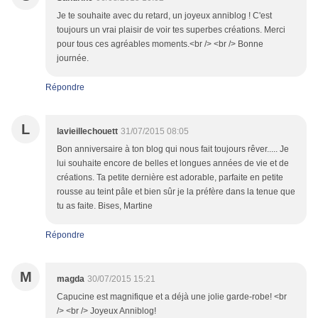
Je te souhaite avec du retard, un joyeux anniblog ! C'est
toujours un vrai plaisir de voir tes superbes créations. Merci
pour tous ces agréables moments.<br /> <br /> Bonne
journée.
Répondre
L
lavieillechouett
31/07/2015 08:05
Bon anniversaire à ton blog qui nous fait toujours rêver..... Je
lui souhaite encore de belles et longues années de vie et de
créations. Ta petite dernière est adorable, parfaite en petite
rousse au teint pâle et bien sûr je la préfère dans la tenue que
tu as faite. Bises, Martine
Répondre
M
magda
30/07/2015 15:21
Capucine est magnifique et a déjà une jolie garde-robe! <br
/> <br /> Joyeux Anniblog!