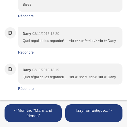
Bises
Répondre
D
Dany
03/11/2013 18:20
Quel régal de les regarder! .....<br /> <br /> <br /> <br /> Dany
Répondre
D
Dany
03/11/2013 18:19
Quel régal de les regarder! .....<br /> <br /> <br /> <br /> Dany
Répondre
< Mon trio "Maru and
Izzy romantique... >
friends"