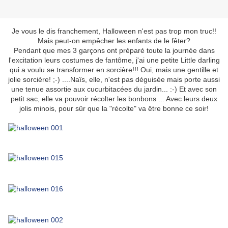
Je vous le dis franchement, Halloween n'est pas trop mon truc!!
Mais peut-on empêcher les enfants de le fêter?
Pendant que mes 3 garçons ont préparé toute la journée dans
l'excitation leurs costumes de fantôme, j'ai une petite Little darling
qui a voulu se transformer en sorcière!!! Oui, mais une gentille et
jolie sorcière! ;-) ....Naïs, elle, n'est pas déguisée mais porte aussi
une tenue assortie aux cucurbitacées du jardin... :-) Et avec son
petit sac, elle va pouvoir récolter les bonbons ... Avec leurs deux
jolis minois, pour sûr que la "récolte" va être bonne ce soir!