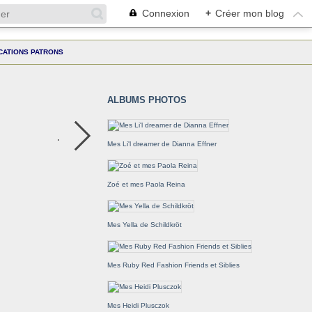
Connexion
+
Créer mon blog
CATIONS PATRONS
ALBUMS PHOTOS
Mes Li'l dreamer de Dianna Effner
Zoé et mes Paola Reina
Mes Yella de Schildkröt
Mes Ruby Red Fashion Friends et Siblies
Mes Heidi Plusczok