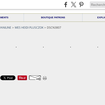
EMENTS
BOUTIQUE PATRONS
EXPLI
VANILINE
>
MES HEIDI PLUSCZOK
>
DSCN3807