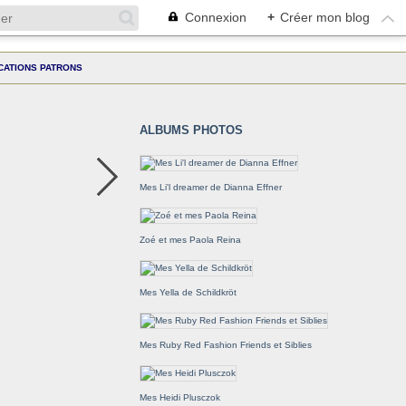
Connexion
+
Créer mon blog
CATIONS PATRONS
ALBUMS PHOTOS
Mes Li'l dreamer de Dianna Effner
Zoé et mes Paola Reina
Mes Yella de Schildkröt
Mes Ruby Red Fashion Friends et Siblies
Mes Heidi Plusczok