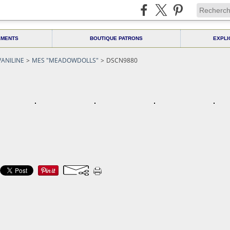
EMENTS
BOUTIQUE PATRONS
EXPLI
VANILINE
>
MES "MEADOWDOLLS"
>
DSCN9880