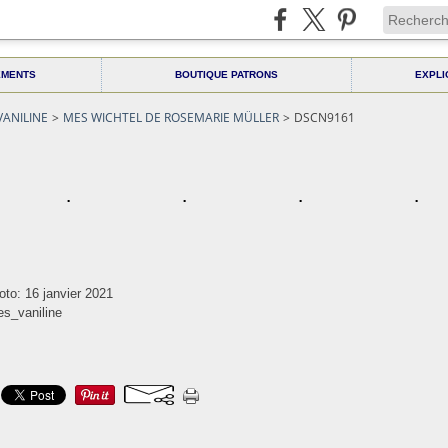
EMENTS
BOUTIQUE PATRONS
EXPLI
VANILINE
>
MES WICHTEL DE ROSEMARIE MÜLLER
>
DSCN9161
oto: 16 janvier 2021
es_vaniline