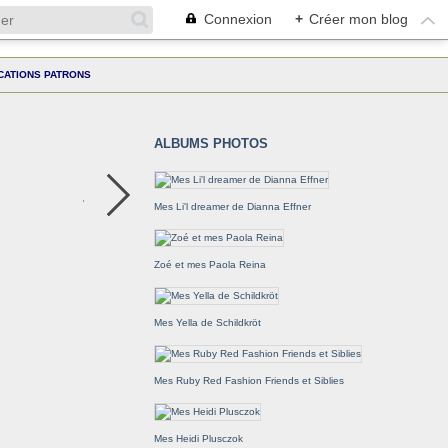
Connexion
+
Créer mon blog
CATIONS PATRONS
ALBUMS PHOTOS
Mes Li'l dreamer de Dianna Effner
Zoé et mes Paola Reina
Mes Yella de Schildkröt
Mes Ruby Red Fashion Friends et Siblies
Mes Heidi Plusczok