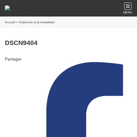
MENU
Accueil
» S'abonner à la newsletter
DSCN9404
Partager