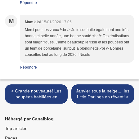
Répondre
M
Mamielol
15/01/2026 17:05
Merci pour tes vœux !<br /> Je te souhaite également une très
bonne et belle année, une bonne santé.<br /> Tes réalisations
sont magnifiques. J'aime beaucoup le tissu et les poupées ont
un teint de porcelaine, surtout la blondinette.<br /> Bonnes
cousettes tout au long de 2026 ! Nicole
Répondre
< Grande nouveauté! Les
Janvier sous la neige.... les
poupées habillées en
Little Darlings en rêvent! >
Vaniline!
Hébergé par Canalblog
Top articles
Pages