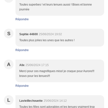
Toutes superbes ! et leurs tenues aussi ! Bises et bonne
journée
Répondre
S
Sophie 44600
25/06/2024 19:02
Toutes plus jolies les unes que les autres !
Répondre
A
Alix
25/06/2024 17:15
Merci pour ces magnifiques miss! je craque pour Aurore!!!
bravo pour les tenues!!!
Répondre
L
Lavieillechouette
25/06/2024 14:12
Toutes tes filles sont adorables et les tenues vraiment trop