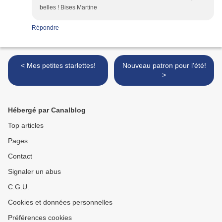
belles ! Bises Martine
Répondre
< Mes petites starlettes!
Nouveau patron pour l'été!
>
Hébergé par Canalblog
Top articles
Pages
Contact
Signaler un abus
C.G.U.
Cookies et données personnelles
Préférences cookies