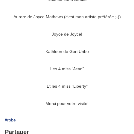
Aurore de Joyce Mathews (c'est mon artiste préférée ;-))
Joyce de Joyce!
Kathleen de Geri Uribe
Les 4 miss "Jean"
Et les 4 miss "Liberty"
Merci pour votre visite!
#robe
Partager