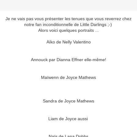
Je ne vais pas vous présenter les tenues que vous reverrez chez
notre fan inconditionnelle de Little Darlings ;-)
Alors voici quelques portraits ...
Aïko de Nelly Valentino
Annouck par Dianna Effner elle-même!
Maïwenn de Joyce Mathews
Sandra de Joyce Mathews
Liam de Joyce aussi
Naïs de Lana Dobbs